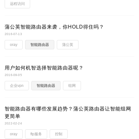
远程访问
蒲公英智能路由器来袭，你HOLD得住吗？
2016-07-13
oray
智能路由器
蒲公英
用户如何机智选择智能路由器呢？
2016-09-05
企业vpn
智能路由器
组网
智能路由器有哪些发展趋势？蒲公英路由器让智能组网
更简单
2022-02-24
oray
ftp服务
控制