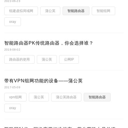
2022-06-23
组建虚拟局域网
蒲公英
智能路由器
智能组网
oray
智能路由器PK传统路由器，你会选择谁？
2018-08-02
路由器的使用
蒲公英
公网IP
带有VPN组网功能的设备——蒲公英
2017-05-09
vpn组网
蒲公英
蒲公英路由器
智能路由器
oray