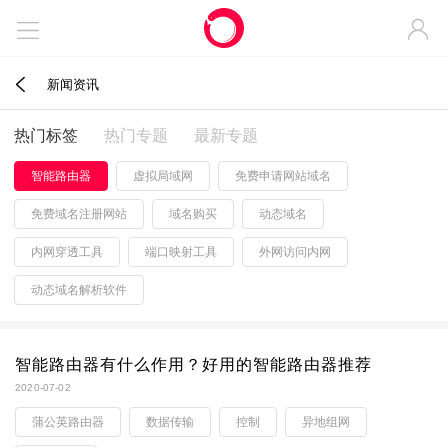



新闻资讯
热门标签
热门专题
最新专题
智能路由器
虚拟局域网
免费申请网站域名
免费域名注册网站
域名购买
动态域名
内网穿透工具
端口映射工具
外网访问内网
动态域名解析软件
智能路由器有什么作用？好用的智能路由器推荐
2020-07-02
蒲公英路由器
数据传输
控制
异地组网