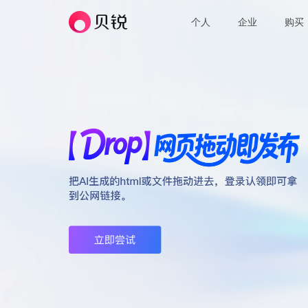
个人
企业
购买