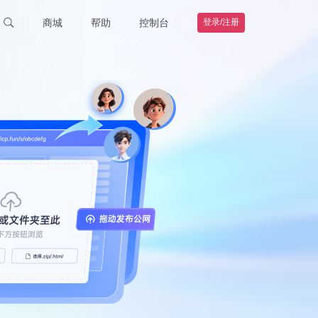
商城
帮助
控制台
登录/注册
智能硬件
联系客服
购物车
钻石VIP
HOT
我的订单
远程协助
帮助文档