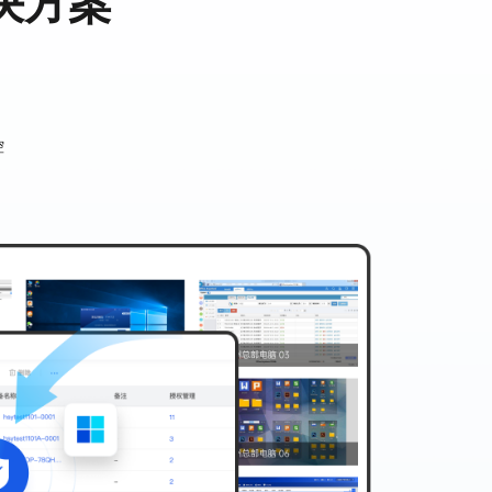
决方案
控