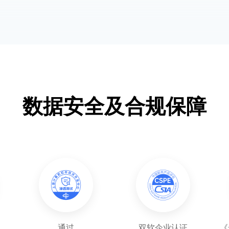
数据安全及合规保障
通过
双软企业认证
《