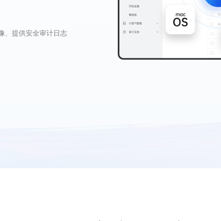
，权限可随时回收
传输至中控平台
像、提供安全审计日志
三方ITSM系统集成
规范要求
策略提升信息安全