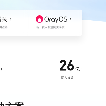
浏览器
新一代云智慧网关系统
26
+
亿+
接入设备