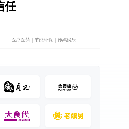
信任
医疗医药｜节能环保｜传媒娱乐