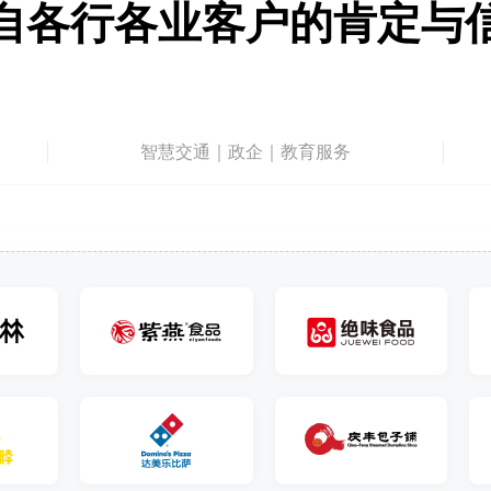
自各行各业客户的肯定与
智慧交通｜政企｜教育服务