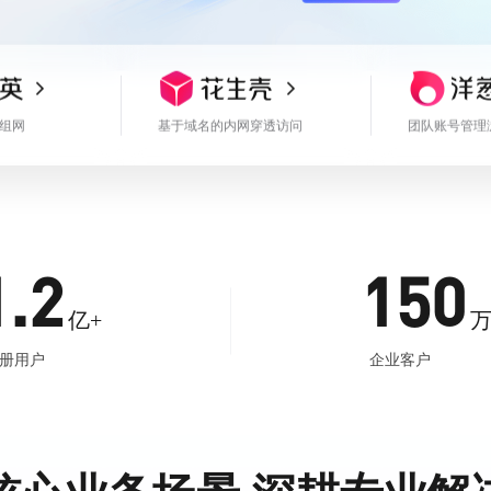
组网
基于域名的内网穿透访问
团队账号管理
1.2
150
亿+
万
册用户
企业客户