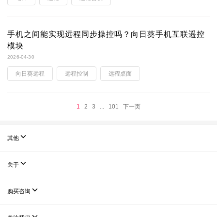
手机之间能实现远程同步操控吗？向日葵手机互联遥控
模块
2026-04-30
向日葵远程
远程控制
远程桌面
1
2
3
...
101
下一页

其他

关于

购买咨询
