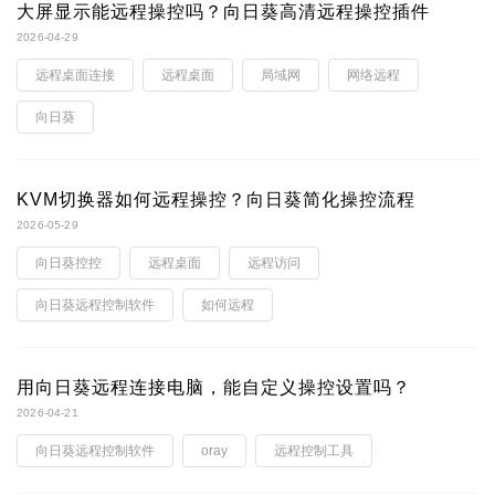
大屏显示能远程操控吗？向日葵高清远程操控插件
2026-04-29
远程桌面连接
远程桌面
局域网
网络远程
向日葵
KVM切换器如何远程操控？向日葵简化操控流程
2026-05-29
向日葵控控
远程桌面
远程访问
向日葵远程控制软件
如何远程
用向日葵远程连接电脑，能自定义操控设置吗？
2026-04-21
向日葵远程控制软件
oray
远程控制工具