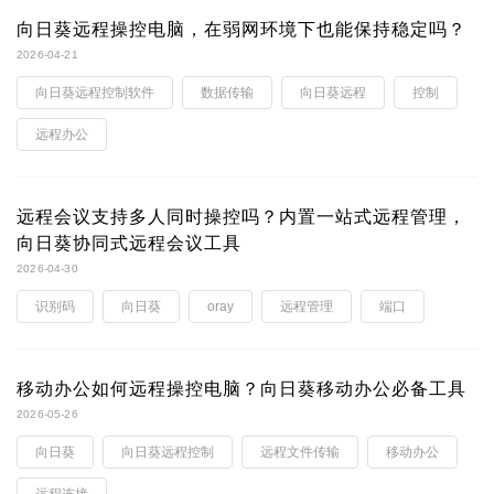
向日葵远程操控电脑，在弱网环境下也能保持稳定吗？
2026-04-21
向日葵远程控制软件
数据传输
向日葵远程
控制
远程办公
远程会议支持多人同时操控吗？内置一站式远程管理，
向日葵协同式远程会议工具
2026-04-30
识别码
向日葵
oray
远程管理
端口
移动办公如何远程操控电脑？向日葵移动办公必备工具
2026-05-26
向日葵
向日葵远程控制
远程文件传输
移动办公