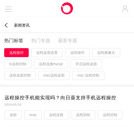



新闻资讯
热门标签
热门专题
最新专题
远程操控
远程桌面设置
远程操作
远程摄像头
tv远程控制
远程连接mysql
开启远程桌面
远程桌面控制
mac远程桌面
mac 远程控制
远程操控手机能实现吗？向日葵支持手机远程操控
2026-05-29
远程
oray
远程连接
远程协助
远程控制