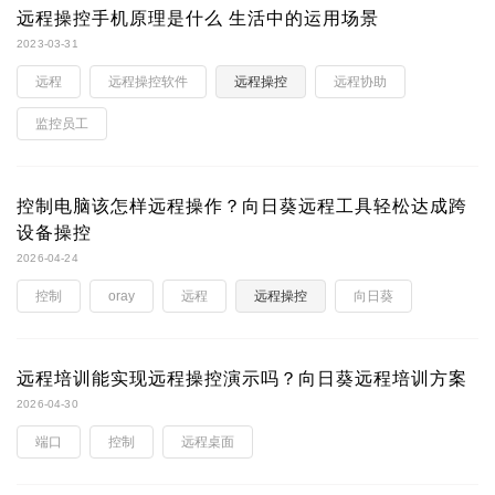
远程操控手机原理是什么 生活中的运用场景
2023-03-31
远程
远程操控软件
远程操控
远程协助
监控员工
控制电脑该怎样远程操作？向日葵远程工具轻松达成跨
设备操控
2026-04-24
控制
oray
远程
远程操控
向日葵
远程培训能实现远程操控演示吗？向日葵远程培训方案
2026-04-30
端口
控制
远程桌面