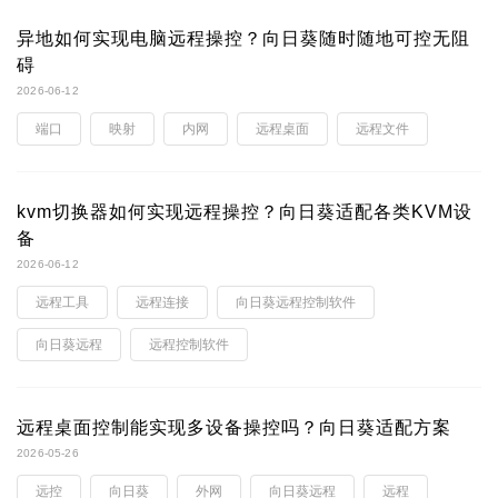
异地如何实现电脑远程操控？向日葵随时随地可控无阻
碍
2026-06-12
端口
映射
内网
远程桌面
远程文件
kvm切换器如何实现远程操控？向日葵适配各类KVM设
备
2026-06-12
远程工具
远程连接
向日葵远程控制软件
向日葵远程
远程控制软件
远程桌面控制能实现多设备操控吗？向日葵适配方案
2026-05-26
远控
向日葵
外网
向日葵远程
远程