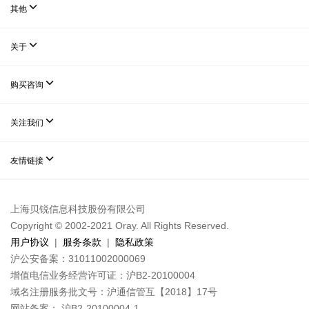

其他

关于

购买咨询

关注我们

友情链接
上海贝锐信息科技股份有限公司
Copyright © 2002-2021 Oray. All Rights Reserved.
用户协议
|
服务条款
|
隐私政策
沪公安备案：31011002000069
增值电信业务经营许可证：沪B2-20100004
域名注册服务批文号：沪通信管互【2018】17号
网站备案： 沪B2-20100004-1