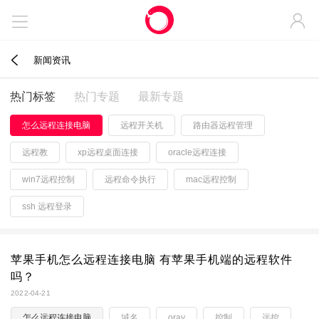



新闻资讯
热门标签
热门专题
最新专题
怎么远程连接电脑
远程开关机
路由器远程管理
远程教
xp远程桌面连接
oracle远程连接
win7远程控制
远程命令执行
mac远程控制
ssh 远程登录
苹果手机怎么远程连接电脑 有苹果手机端的远程软件
吗？
2022-04-21
怎么远程连接电脑
域名
oray
控制
远控