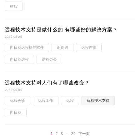
oray
远程技术支持是做什么的 有哪些好的解决方案？
2022-04-26
向日葵远程操控软件
识别码
远程连接
向日葵远程
远程办公
远程技术支持对人们有了哪些改变？
2023-08-08
远程会诊
远程工作
远程
远程技术支持
向日葵
1
2
3
...
29
下一页