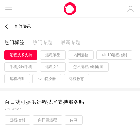



新闻资讯
热门标签
热门专题
最新专题
远程技术支持
远程唤醒
内网远控
win10远程控制
手机控制手机
远程文件
怎么远程控制电脑
远程培训
kvm切换器
远程教育
向日葵可提供远程技术支持服务吗
2026-03-11
远程控制
向日葵远程
内网