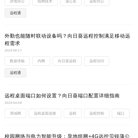
异地办公
组网技术
蒲公英
远程办公
远程通
外勤也能随时联动设备吗？向日葵远程控制满足移动远
程需求
2026-06-17
数据传输
内网
向日葵远程
远程访问
远程通
远程桌面端口如何设置？向日葵端口配置详细指南
2026-04-08
局域网
远程桌面连接
远程
远程控制
端口
校园网络与电力智能升级：异地组网+4G远控贝锐蒲公