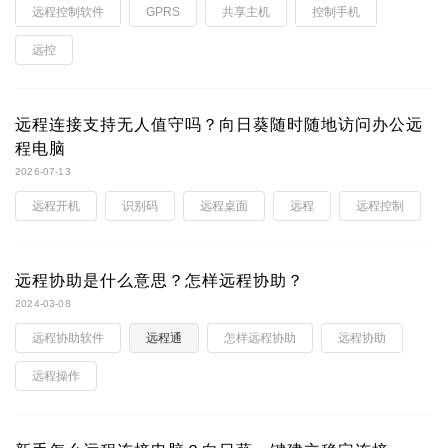
远程控制软件
GPRS
共享主机
控制手机
远控
远程连接支持无人值守吗？向日葵随时随地访问办公远
程电脑
2026-07-13
远程开机
识别码
远程桌面
远程
远程控制
远程协助是什么意思？怎样远程协助？
2024-03-08
远程协助软件
远程通
怎样远程协助
远程协助
远程操作