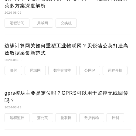
英多方案深度解析
2026-08-06
远程访问
局域网
交换机
边缘计算网关如何重塑工业物联网？贝锐蒲公英打造高
效数据采集新范式
2026-08-03
映射
局域网
数字化转型
公网IP
远程开机
gprs模块主要是定位吗？GPRS可以用于监控无线回传
吗？
2024-03-13
远程监控
蒲公英
物联网
数据传输
控制