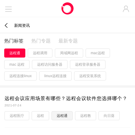



新闻资讯
热门标签
热门专题
最新专题
远程通
远程调用
局域网远程
mac远程
mac 远程
远程访问服务器
远程登录服务器
远程连接linux
linux远程连接
远程安装系统
远程会议应用场景有哪些？远程会议软件您选择哪个？
2021-07-24
远程医疗
远程
远程通
远程教
向日葵