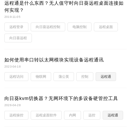
远程通是什么东西？无人值守时向日葵远程桌面连接如
何实现？
2019-11-05
远程登录
向日葵远程控制
电脑控制
远程桌面
向日葵远程
如何使用串口转以太网模块实现设备远程通讯
2023-04-18
远程访问
物联网
蒲公英
控制
远程通
向日葵kvm切换器？无网环境下的多设备硬管控工具
2026-04-28
远程操控
远程桌面软件
内网
远控
远程通