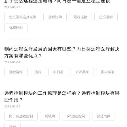
新手怎么远程连接电脑？向日葵一键建立稳定连接
2026-06-15
怎么远程连接电脑
远程协助
远程连接
怎么远程
远程控制
制约远程医疗发展的因素有哪些？向日葵远程医疗解决
方案有哪些优点？
2021-08-04
远程运维
远程
向日葵
资源共享
国内域名
远程控制模块的工作原理是怎样的？远程控制模块有哪
些作用？
2021-06-04
向日葵远程控制
局域网
plc远程控制
穿透内网