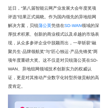
近日，“第八届智能云网产业发展大会年度奖项
评选”结果正式揭晓。作为国内领先的异地组网
解决方案，贝锐
蒲公英
凭借在
SD-WAN
领域的深
厚技术积累、创新的商业模式以及卓越的市场表
现，从众多参评企业中脱颖而出，一举斩获“融
聚共生·品牌领航奖”与“匠心独运·产品先锋奖”两
项年度重磅大奖。这不仅是对贝锐蒲公英在SD-
WAN、异地组网领域技术创新实力的权威认
证，更是对其推动产业数字化转型所做贡献的高
度肯定。