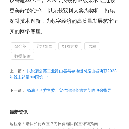
设备超20亿台。未来，贝锐将继续秉承“让连接
更美好”的使命，以荣获双料大奖为契机，持续
深耕技术创新，为数字经济的高质量发展筑牢坚
实的网络底座。
蒲公英
异地组网
组网方案
远程
数据传输
上一篇：
贝锐蒲公英工业路由器与异地组网路由器斩获2025
年线上销量“中国第一”
下一篇：
杨浦区区委常委、宣传部部长施方莅临贝锐指导
最新资讯
远程桌面端口如何设置？向日葵端口配置详细指南