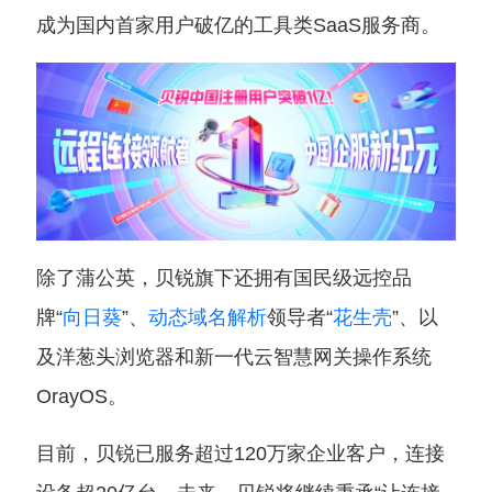
成为国内首家用户破亿的工具类SaaS服务商。
除了蒲公英，贝锐旗下还拥有国民级远控品
牌“
向日葵
”、
动态域名解析
领导者“
花生壳
”、以
及洋葱头浏览器和新一代云智慧网关操作系统
OrayOS。
目前，贝锐已服务超过120万家企业客户，连接