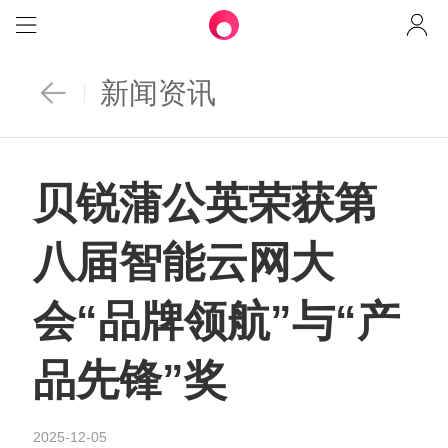
新闻资讯
贝锐蒲公英荣获第
八届智能云网大
会“品牌领航”与“产
品先锋”奖
2025-12-05