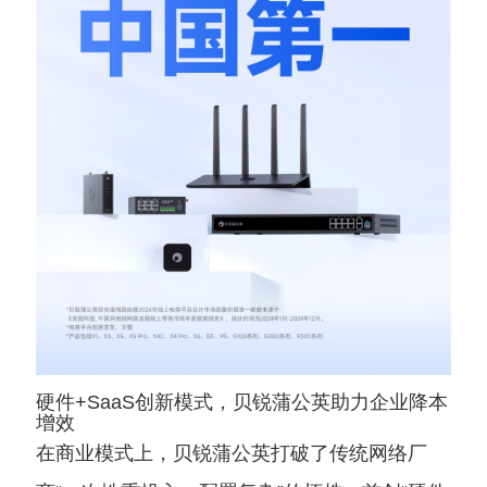
硬件+SaaS创新模式，贝锐蒲公英助力企业降本
增效
在商业模式上，贝锐蒲公英打破了传统网络厂