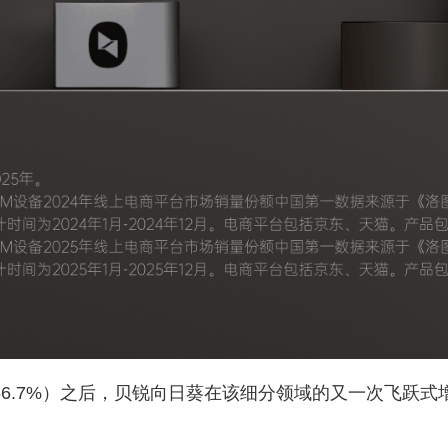
56.7%）之后，贝锐向日葵在该细分领域的又一次飞跃式