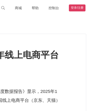
商城
帮助
控制台
登录/注册
智能硬件
联系客服
购物车
钻石VIP
HOT
我的订单
远程协助
帮助文档
5年线上电商平台
度数据报告》显示，2025年1
中国线上电商平台（京东、天猫）