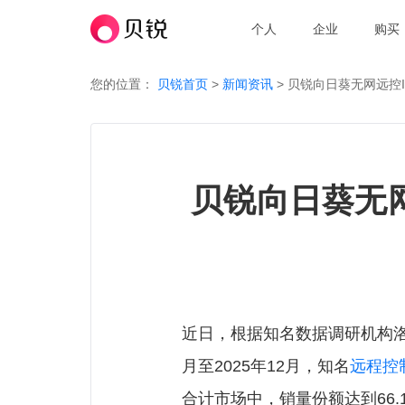
个人
企业
购买
您的位置：
贝锐首页
>
新闻资讯
>
贝锐向日葵无网远控I
贝锐向日葵无网
近日，根据知名数据调研机构洛图
月至2025年12月，知名
远程控
合计市场中，销量份额达到66.