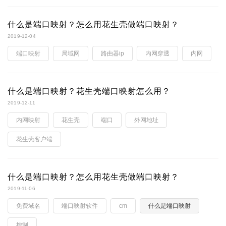
什么是端口映射？怎么用花生壳做端口映射？
2019-12-04
端口映射
局域网
路由器ip
内网穿透
内网
什么是端口映射？花生壳端口映射怎么用？
2019-12-11
内网映射
花生壳
端口
外网地址
花生壳客户端
什么是端口映射？怎么用花生壳做端口映射？
2019-11-06
免费域名
端口映射软件
cm
什么是端口映射
控制