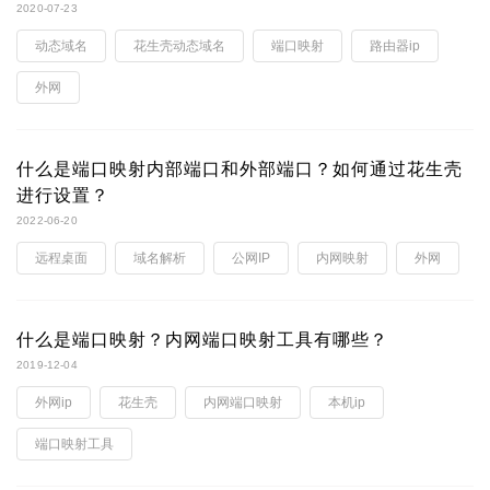
2020-07-23
动态域名
花生壳动态域名
端口映射
路由器ip
外网
什么是端口映射内部端口和外部端口？如何通过花生壳
进行设置？
2022-06-20
远程桌面
域名解析
公网IP
内网映射
外网
什么是端口映射？内网端口映射工具有哪些？
2019-12-04
外网ip
花生壳
内网端口映射
本机ip
端口映射工具