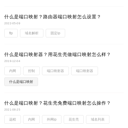
什么是端口映射？路由器端口映射怎么设置？
2022-05-09
ftp
域名解析
固定ip
什么是端口映射器？用花生壳做端口映射怎么样？
2019-12-04
内网
控制
端口映射器
端口映射器
什么是端口映射
什么是端口映射？花生壳免费端口映射怎么操作？
2021-08-25
远程
内网
外网ip
花生壳
域名列表