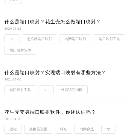
什么是端口映射？花生壳怎么做端口映射？
2020-07-22
cm
怎么做端口映射
内网端口映射
端口映射工具
端口映射软件
什么是端口映射？实现端口映射有哪些方法？
2021-09-06
端口映射工具
cm
外网访问内网
花生壳变身端口映射软件，你还认识吗？
2017-04-10
远程
路由器设置
域名
内网穿透
ftp