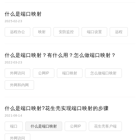
什么是端口映射
2025-02-23
远程办公
映射
安防监控
端口设置
远程
什么是端口映射？有什么用？怎么做端口映射？
2022-03-23
外网访问
公网IP
端口映射
怎么做端口映射
外网和内网
什么是端口映射?花生壳实现端口映射的步骤
2021-08-14
端口
什么是端口映射
公网IP
花生壳客户端
外网访问