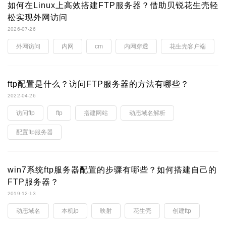
如何在Linux上高效搭建FTP服务器？借助贝锐花生壳轻
松实现外网访问
2026-07-26
外网访问
内网
cm
内网穿透
花生壳客户端
ftp配置是什么？访问FTP服务器的方法有哪些？
2022-04-26
访问ftp
ftp
搭建网站
动态域名解析
配置ftp服务器
win7系统ftp服务器配置的步骤有哪些？如何搭建自己的
FTP服务器？
2019-12-13
动态域名
本机ip
映射
花生壳
创建ftp