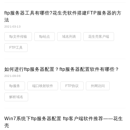
ftp服务器工具有哪些?花生壳软件搭建FTP服务器的方
法
2021-03-13
ftp文件传输
ftp站点
域名列表
花生壳客户端
FTP工具
如何进行ftp服务器配置？ftp服务器配置软件有哪些？
2021-09-06
ftp服务
端口映射软件
FTP协议
外网访问
解析域名
Win7系统下ftp服务器配置 ftp客户端软件推荐——花生
壳