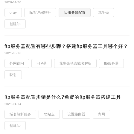
2020-01-20
oray
ftp客户端软件
ftp服务器配置
花生壳
创建ftp
ftp服务器配置有哪些步骤？搭建ftp服务器工具哪个好？
2021-08-16
外网访问
FTP是
花生壳动态域名解析
ftp服务器
映射
ftp服务器配置步骤是什么?免费的ftp服务器搭建工具
2021-04-14
域名解析服务
ftp站点
设置路由器
内网
创建ftp