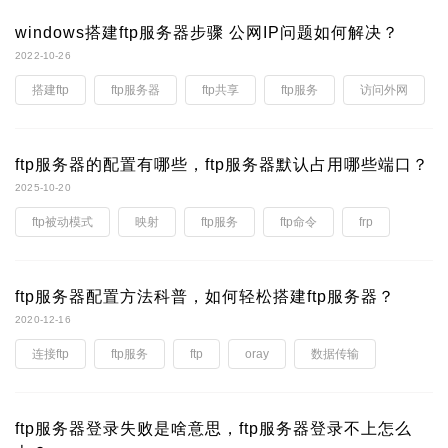
windows搭建ftp服务器步骤 公网IP问题如何解决？
2022-10-26
搭建ftp
ftp服务器
ftp共享
ftp服务
访问外网
ftp服务器的配置有哪些，ftp服务器默认占用哪些端口？
2025-10-20
ftp被动模式
映射
ftp服务
ftp命令
frp
ftp服务器配置方法科普，如何轻松搭建ftp服务器？
2020-12-16
连接ftp
ftp服务
ftp
oray
数据传输
ftp服务器登录失败是啥意思，ftp服务器登录不上怎么