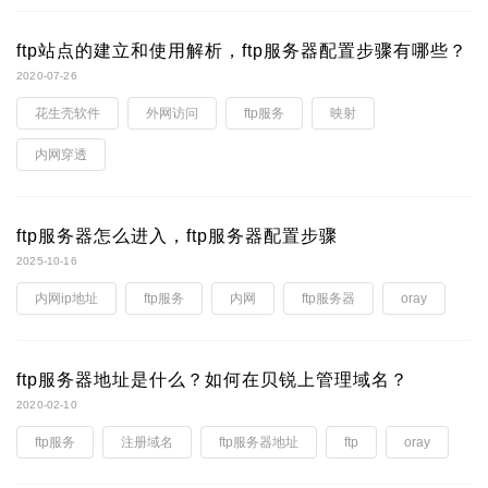
ftp站点的建立和使用解析，ftp服务器配置步骤有哪些？
2020-07-26
花生壳软件
外网访问
ftp服务
映射
内网穿透
ftp服务器怎么进入，ftp服务器配置步骤
2025-10-16
内网ip地址
ftp服务
内网
ftp服务器
oray
ftp服务器地址是什么？如何在贝锐上管理域名？
2020-02-10
ftp服务
注册域名
ftp服务器地址
ftp
oray