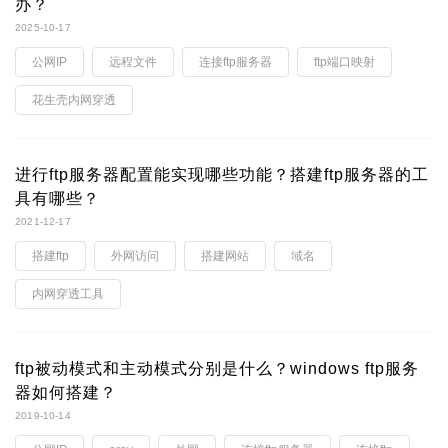
办？
2025-10-17
公网IP
远程文件
连接ftp服务器
ftp端口映射
花生壳内网穿透
进行ftp服务器配置能实现哪些功能？搭建ftp服务器的工
具有哪些？
2021-12-17
搭建ftp
外网访问
搭建网站
域名
内网穿透工具
ftp被动模式和主动模式分别是什么？windows ftp服务
器如何搭建？
2019-10-14