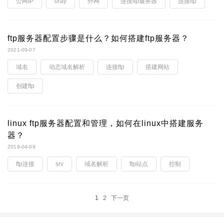
公网IP
oray
外网
连接ftp服务器
连接ftp
ftp服务器配置步骤是什么？如何搭建ftp服务器？
2021-09-07
域名
动态域名解析
连接ftp
搭建网站
创建ftp
linux ftp服务器配置和管理，如何在linux中搭建服务
器？
2019-04-09
ftp连接
srv
域名解析
ftp站点
控制
1
2
下一页