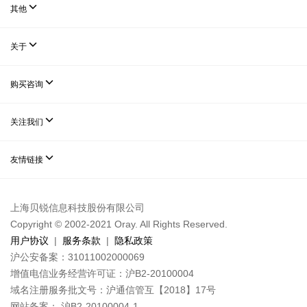

其他

关于

购买咨询

关注我们

友情链接
上海贝锐信息科技股份有限公司
Copyright © 2002-2021 Oray. All Rights Reserved.
用户协议
|
服务条款
|
隐私政策
沪公安备案：31011002000069
增值电信业务经营许可证：沪B2-20100004
域名注册服务批文号：沪通信管互【2018】17号
网站备案： 沪B2-20100004-1