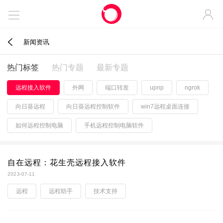



新闻资讯
热门标签
热门专题
最新专题
远程接入软件
外网
端口转发
upnp
ngrok
向日葵远程
向日葵远程控制软件
win7远程桌面连接
如何远程控制电脑
手机远程控制电脑软件
自在远程：花生壳远程接入软件
2023-07-11
远程
远程助手
技术支持