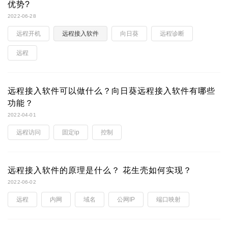
优势?
2022-06-28
远程开机
远程接入软件
向日葵
远程诊断
远程
远程接入软件可以做什么？向日葵远程接入软件有哪些
功能？
2022-04-01
远程访问
固定ip
控制
远程接入软件的原理是什么？ 花生壳如何实现？
2022-06-02
远程
内网
域名
公网IP
端口映射