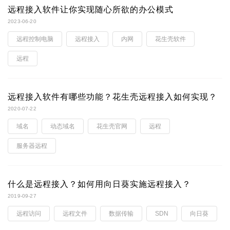
远程接入软件让你实现随心所欲的办公模式
2023-06-20
远程控制电脑
远程接入
内网
花生壳软件
远程
远程接入软件有哪些功能？花生壳远程接入如何实现？
2020-07-22
域名
动态域名
花生壳官网
远程
服务器远程
什么是远程接入？如何用向日葵实施远程接入？
2019-09-27
远程访问
远程文件
数据传输
SDN
向日葵