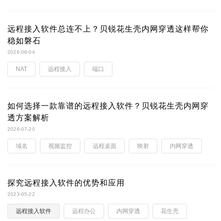
远程接入软件总连不上？贝锐花生壳内网穿透这样帮你
稳如磐石
2026-08-04
NAT
远程接入
端口
如何选择一款靠谱的远程接入软件？贝锐花生壳内网穿
透方案解析
2026-07-20
域名
视频监控
远程桌面
映射
内网穿透
探究远程接入软件的优势和应用
2023-05-22
远程接入软件
远程办公
内网穿透
花生壳