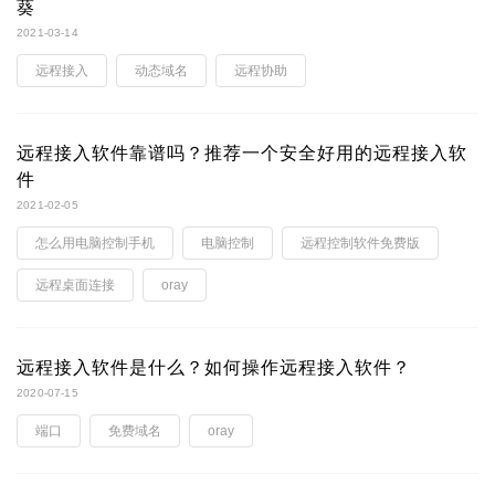
葵
2021-03-14
远程接入
动态域名
远程协助
远程接入软件靠谱吗？推荐一个安全好用的远程接入软
件
2021-02-05
怎么用电脑控制手机
电脑控制
远程控制软件免费版
远程桌面连接
oray
远程接入软件是什么？如何操作远程接入软件？
2020-07-15
端口
免费域名
oray