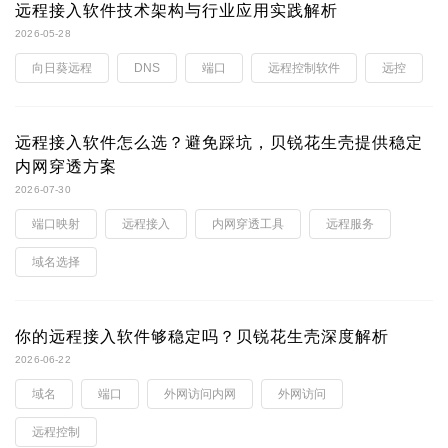
远程接入软件技术架构与行业应用实践解析
2026-05-28
向日葵远程
DNS
端口
远程控制软件
远控
远程接入软件怎么选？避免踩坑，贝锐花生壳提供稳定
内网穿透方案
2026-07-30
端口映射
远程接入
内网穿透工具
远程服务
域名选择
你的远程接入软件够稳定吗？贝锐花生壳深度解析
2026-06-22
域名
端口
外网访问内网
外网访问
远程控制