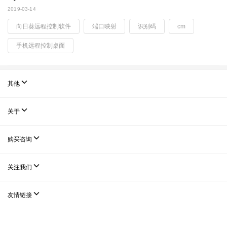
2019-03-14
向日葵远程控制软件
端口映射
识别码
cm
手机远程控制桌面

其他

关于

购买咨询

关注我们

友情链接