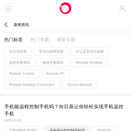



新闻资讯
热门标签
热门专题
最新专题
花生壳设置
零信任架构优势
什么是零信任架构
远程开发调试
微信开发调试
Remote Desktop
Remote Control
Remote PC
Remote Desktop Connection
Access Remote
手机能远程控制手机吗？向日葵让你轻松实现手机远控
手机
2022-10-28
远程控制安卓手机
手机能远程控制手机吗
控制手机