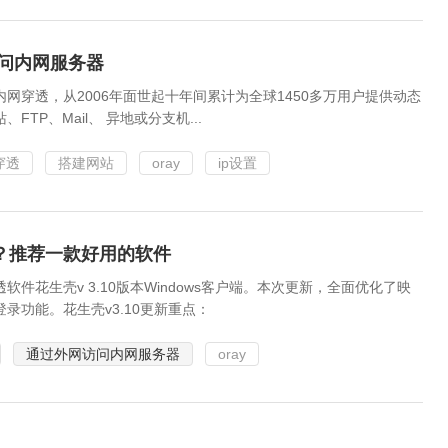
问内网服务器
网穿透，从2006年面世起十年间累计为全球1450多万用户提供动态
P、Mail、 异地或分支机...
穿透
搭建网站
oray
ip设置
？推荐一款好用的软件
花生壳v 3.10版本Windows客户端。本次更新，全面优化了映
功能。花生壳v3.10更新重点：
通过外网访问内网服务器
oray