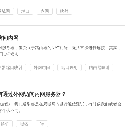
局域网
端口
内网
映射
访问内网
网服务器，但受限于路由器的NAT功能，无法直接进行连接，其实，
可以轻松实
由器端口映射
外网访问
端口映射
路由器映射
何通过外网访问内网服务器？
DP编程)，我们通常都是在局域网内进行通信测试，有时候我们或者会
有什么不同。
名解析
域名
ftp