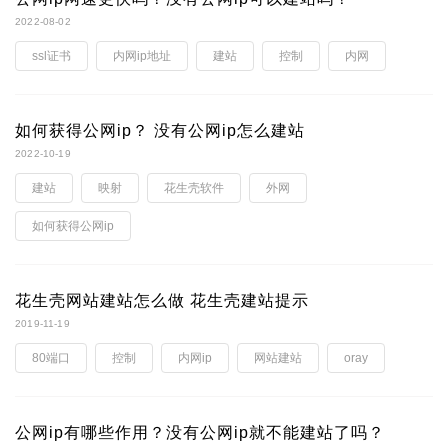
2022-08-02
ssl证书
内网ip地址
建站
控制
内网
如何获得公网ip？ 没有公网ip怎么建站
2022-10-19
建站
映射
花生壳软件
外网
如何获得公网ip
花生壳网站建站怎么做 花生壳建站提示
2019-11-19
80端口
控制
内网ip
网站建站
oray
公网ip有哪些作用？没有公网ip就不能建站了吗？