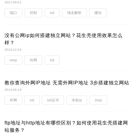
2021-09-01
端口
控制
ssl
域名解析
建站
没有公网ip如何搭建独立网站？花生壳使用效果怎么
样？
2018-12-26
oray
外网
ssl
教你查询外网IP地址 无需外网IP地址 3步搭建独立网站
2019-06-19
外网
ssl
ssl证书
本机ip
oray
ftp地址与http地址有哪些区别？如何使用花生壳搭建网
站服务？