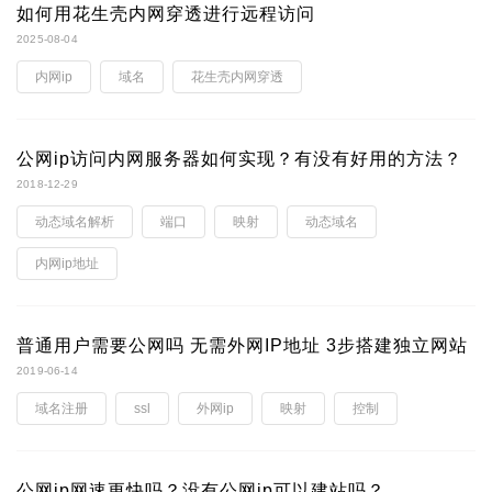
如何用花生壳内网穿透进行远程访问
2025-08-04
内网ip
域名
花生壳内网穿透
公网ip访问内网服务器如何实现？有没有好用的方法？
2018-12-29
动态域名解析
端口
映射
动态域名
内网ip地址
普通用户需要公网吗 无需外网IP地址 3步搭建独立网站
2019-06-14
域名注册
ssl
外网ip
映射
控制
公网ip网速更快吗？没有公网ip可以建站吗？