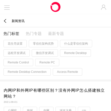



新闻资讯
热门标签
热门专题
最新专题
花生壳设置
零信任架构优势
什么是零信任架构
远程开发调试
微信开发调试
Remote Desktop
Remote Control
Remote PC
Remote Desktop Connection
Access Remote
内网IP和外网IP有哪些区别？没有外网IP怎么搭建独立
网站？
2021-09-01
公网IP
映射
内网
域名注册
cm