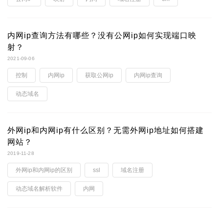
内网ip查询方法有哪些？没有公网ip如何实现端口映
射？
2021-09-06
控制
内网ip
获取公网ip
内网ip查询
动态域名
外网ip和内网ip有什么区别？无需外网ip地址如何搭建
网站？
2019-11-28
外网ip和内网ip的区别
ssl
域名注册
动态域名解析软件
内网