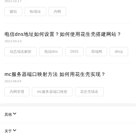
2021-12-17
建站
ftp地址
内网
电信dns地址如何设置？如何使用花生壳搭建网站？
2022-03-23
动态域名解析
电信dns
DNS
局域网
dhcp
mc服务器端口映射方法 如何用花生壳实现？
2022-08-05
内网穿透
mc服务器端口映射
花生壳域名

其他

关于