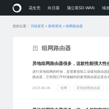
花生壳
向日葵
蒲公英SD-WAN
域
您的位置：
贝锐首页
>
新闻资讯
>
组网路由器
组网路由器
异地组网路由器很多，这款性能强大性
进行异地组网的时候，是需要借助工业级别路由器
路由器，它和我们平时接触到的家用路由器还是在
2023-06-06
组网
异地组网路由器