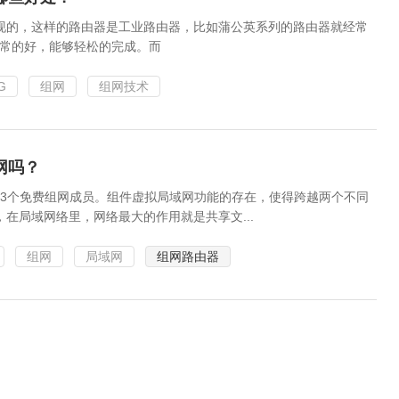
现的，这样的路由器是工业路由器，比如蒲公英系列的路由器就经常
非常的好，能够轻松的完成。而
G
组网
组网技术
网吗？
持3个免费组网成员。组件虚拟局域网功能的存在，使得跨越两个不同
在局域网络里，网络最大的作用就是共享文...
组网
局域网
组网路由器