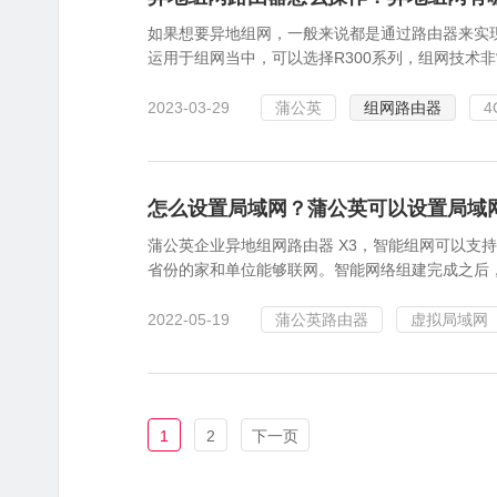
如果想要异地组网，一般来说都是通过路由器来实
运用于组网当中，可以选择R300系列，组网技术
2023-03-29
蒲公英
组网路由器
4
怎么设置局域网？蒲公英可以设置局域
蒲公英企业异地组网路由器 X3，智能组网可以支
省份的家和单位能够联网。智能网络组建完成之后，
2022-05-19
蒲公英路由器
虚拟局域网
1
2
下一页