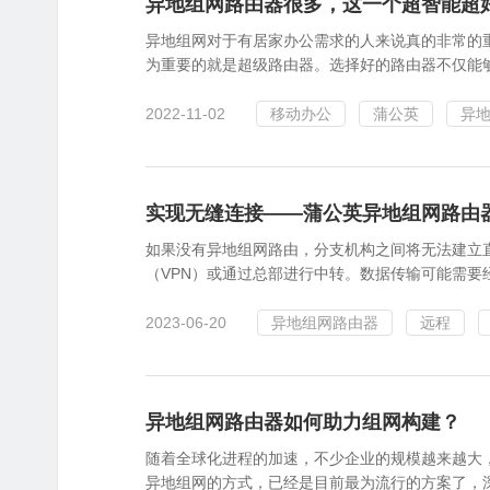
异地组网路由器很多，这一个超智能超
异地组网对于有居家办公需求的人来说真的非常的
为重要的就是超级路由器。选择好的路由器不仅能够
2022-11-02
移动办公
蒲公英
异
实现无缝连接——蒲公英异地组网路由
如果没有异地组网路由，分支机构之间将无法建立
（VPN）或通过总部进行中转。数据传输可能需要经
2023-06-20
异地组网路由器
远程
异地组网路由器如何助力组网构建？
随着全球化进程的加速，不少企业的规模越来越大
异地组网的方式，已经是目前最为流行的方案了，