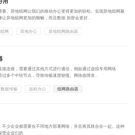
好用
重要。异地组网让我们的移动办公变得更加的轻松。实现异地组网最
让异地组网更加的顺畅，而且数据 加密会更好...
地组网
异地办公
异地组网路由器
器
直接连接，需要通过其他方式进行通信，例如通过虚拟专用网络
过多个中转节点，导致传输速度较慢。网络故障发...
数据传输
远程办公
组网路由器
，不少企业都需要在不同地方部署网络，并且将其联合在一起。这种
深受企业们的