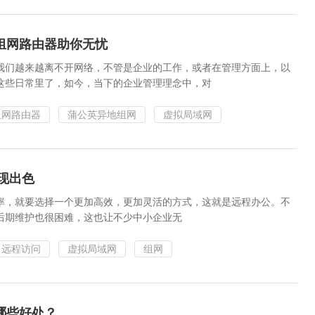
组网路由器助你无忧
我们越来越离不开网络，不管是企业的工作，或者在管理方面上，以
这些日常里了，如今，当下的企业管理理念中，对
组网路由器
蒲公英异地组网
虚拟局域网
现出色
率，就要选择一个更加高效，更加灵活的方式，这就是远程办公。不
后期维护也很困难，这也让不少中小企业无
远程访问
虚拟局域网
组网
哪些好处？