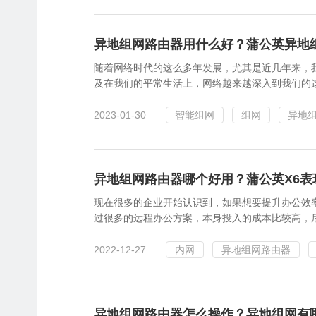
异地组网路由器用什么好？蒲公英异地
随着网络时代的这么多年发展，尤其是近几年来，
及在我们的平常生活上，网络越来越深入到我们的
2023-01-30
智能组网
组网
异地
异地组网路由器哪个好用？蒲公英X6表
现在很多的企业开始认识到，如果想要提升办公效
过很多的远程办公方案，本身投入的成本比较高，
2022-12-27
内网
异地组网路由器
异地组网路由器怎么操作？异地组网有