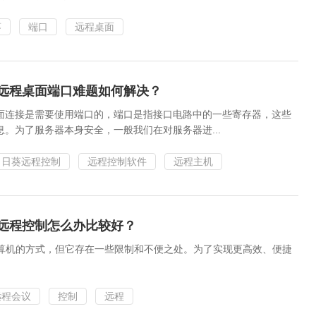
葵
端口
远程桌面
？远程桌面端口难题如何解决？
面连接是需要使用端口的，端口是指接口电路中的一些寄存器，这些
。为了服务器本身安全，一般我们在对服务器进...
向日葵远程控制
远程控制软件
远程主机
想远程控制怎么办比较好？
制计算机的方式，但它存在一些限制和不便之处。为了实现更高效、便捷
远程会议
控制
远程