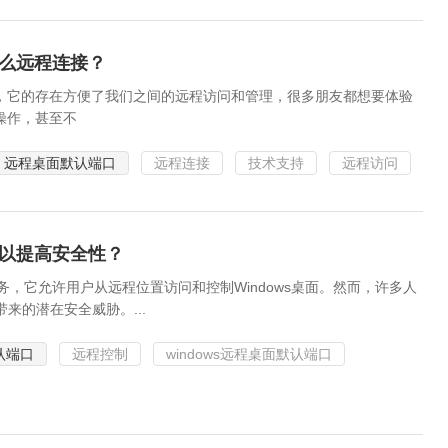
怎么远程连接？
，它的存在方便了我们之间的远程访问和管理，很多朋友都想要体验
操作，甚至不
远程桌面默认端口
远程连接
技术支持
远程访问
改以提高安全性？
务，它允许用户从远程位置访问和控制Windows桌面。然而，许多人
带来的潜在安全威胁。...
认端口
远程控制
windows远程桌面默认端口