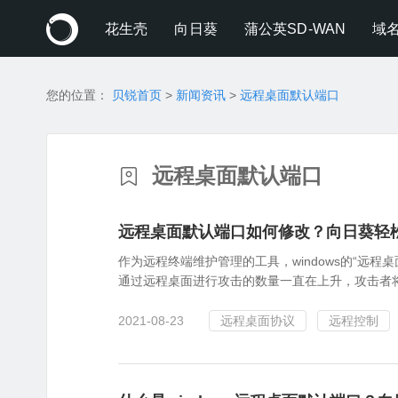
花生壳
向日葵
蒲公英SD-WAN
域
您的位置：
贝锐首页
>
新闻资讯
>
远程桌面默认端口
远程桌面默认端口
远程桌面默认端口如何修改？向日葵轻
作为远程终端维护管理的工具，windows的“远程桌
通过远程桌面进行攻击的数量一直在上升，攻击者将
2021-08-23
远程桌面协议
远程控制