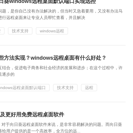
日葵windows远程桌面默认端口实现远控
问题，是你自己没有办法解决的，但当时又急着要用，又没有办法马
进行远程桌面来让专业人员帮忙查看，并且解决
控
技术支持
windows远程
些方法实现？windows远程桌面有什么好处？
互结合，促进电子商务和社会经济的发展和进步；在这个过程中，许
且逐步的
indows远程桌面默认端口
技术支持
远程
 以及更好用免费远程桌面软件
问题，对于向日葵远程桌面软件来说，是非常容易解决的问题。而向日葵
给用户提供的是一个高效率，全方位的远...