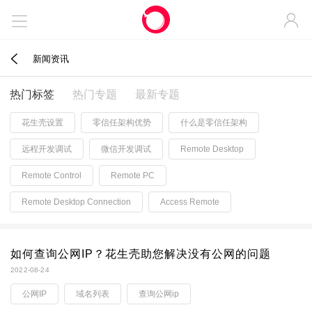



新闻资讯
热门标签
热门专题
最新专题
花生壳设置
零信任架构优势
什么是零信任架构
远程开发调试
微信开发调试
Remote Desktop
Remote Control
Remote PC
Remote Desktop Connection
Access Remote
如何查询公网IP？花生壳助您解决没有公网的问题
2022-08-24
公网IP
域名列表
查询公网ip