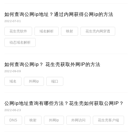
如何查询公网ip地址？通过内网获得公网ip的方法
2022-07-01
花生壳软件
域名解析
映射
花生壳内网穿透
动态域名解析
如何查询公网ip？ 花生壳获取外网IP的方法
2022-09-09
域名
外网ip
端口
公网ip地址查询有哪些方法？花生壳如何获取公网IP？
2022-06-23
DNS
映射
外网ip
外网访问
花生壳客户端