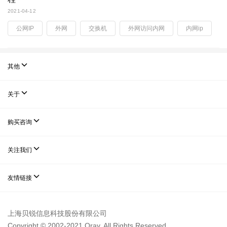
2021-04-12
公网IP
外网
交换机
外网访问内网
内网ip

其他

关于

购买咨询

关注我们

友情链接
上海贝锐信息科技股份有限公司
Copyright © 2002-2021 Oray. All Rights Reserved.