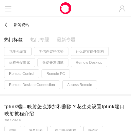



新闻资讯
热门标签
热门专题
最新专题
花生壳设置
零信任架构优势
什么是零信任架构
远程开发调试
微信开发调试
Remote Desktop
Remote Control
Remote PC
Remote Desktop Connection
Access Remote
tplink端口映射怎么添加和删除？花生壳设置tplink端口
映射教程介绍
2021-08-16
控制
域名列表
端口映射教程
静态ip