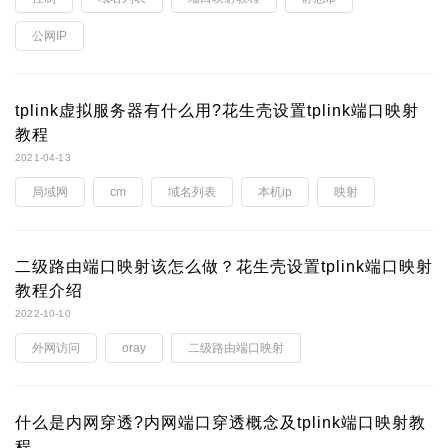
公网IP
tplink虚拟服务器有什么用?花生壳设置tplink端口映射
教程
2021-04-13
局域网
cm
域名列表
本机ip
映射
二级路由端口映射该怎么做？花生壳设置tplink端口映射
教程介绍
2022-10-10
外网访问
oray
二级路由端口映射
什么是内网穿透?内网端口穿透概念及tplink端口映射教
程