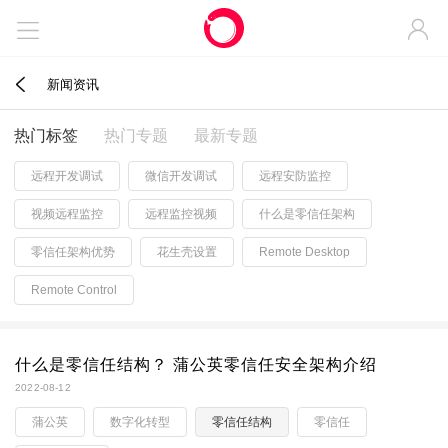



新闻资讯
热门标签
热门专题
最新专题
远程开发调试
微信开发调试
远程安防监控
视频远程监控
远程监控视频
什么是零信任架构
零信任架构优势
花生壳设置
Remote Desktop
Remote Control
什么是零信任结构？ 蒲公英零信任安全架构介绍
2022-08-12
蒲公英
数字化转型
零信任结构
零信任