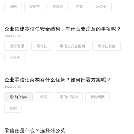
组网
零信任
物联网
控制
蒲公英
企业搭建零信任安全结构，有什么要注意的事项呢？
2022-10-19
远程管理
零信任
零信任安全架构
零信任安全
蒲公英
企业零信任架构有什么优势？如何部署方案呢？
2022-07-30
零信任结构
组网
零信任架构
智能组网
控制
零信任是什么？选择蒲公英