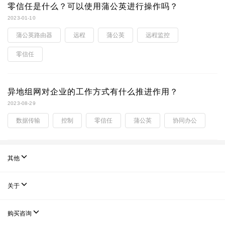
零信任是什么？可以使用蒲公英进行操作吗？
2023-01-10
蒲公英路由器
远程
蒲公英
远程监控
零信任
异地组网对企业的工作方式有什么推进作用？
2023-08-29
数据传输
控制
零信任
蒲公英
协同办公

其他

关于

购买咨询