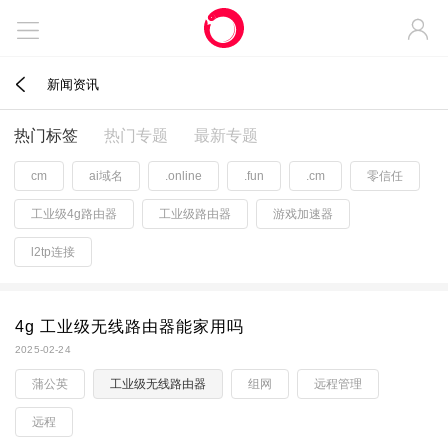



新闻资讯
热门标签
热门专题
最新专题
cm
ai域名
.online
.fun
.cm
零信任
工业级4g路由器
工业级路由器
游戏加速器
l2tp连接
4g 工业级无线路由器能家用吗
2025-02-24
蒲公英
工业级无线路由器
组网
远程管理
远程