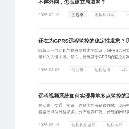
不连外网，怎么建立局域网？
2025-02-10
丢包率
虚拟局域网
c
还在为GPRS远程监控的稳定性发愁？贝
随着工业自动化与物联网技术的普及，GPRS远程
感知的关键手段。然而，传统基于GPRS的监控方案
2026-08-06
蒲公英
远程运维
4G
远程视频系统如何实现异地多点监控的
在安防、交通、制造、连锁零售等诸多领域，远程
着监控点位日益增多、分布愈发广泛，传统的网络架
2026-06-16
远程视频监控
远程医疗