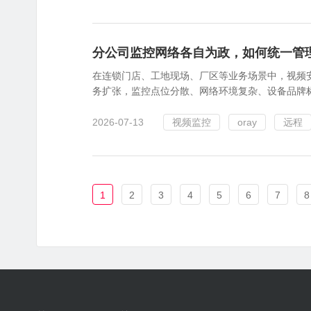
分公司监控网络各自为政，如何统一管理
在连锁门店、工地现场、厂区等业务场景中，视频
务扩张，监控点位分散、网络环境复杂、设备品牌标准
2026-07-13
视频监控
oray
远程
1
2
3
4
5
6
7
8