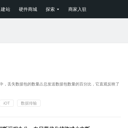
名建站
硬件商城
探索
商家入驻

过程中，丢失数据包的数量占总发送数据包数量的百分比，它直观反映了
iOT
数据传输