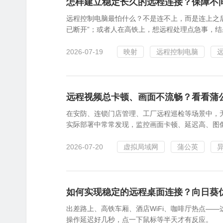
怎样建立稳定长久的远程连接？保障不
远程控制电脑最怕什么？不是连不上，而是连上之
已断开”；或者人在高铁上，想远程处理点急事，结
2026-07-19
映射
远程控制电脑
远程视频总卡顿、画面不流畅？看看蒲
在安防、连锁门店管理、工厂远程巡检等场景中，
实际部署中常常发现，监控画面卡顿、延迟高、图像
2026-07-20
虚拟局域网
蒲公英
如何实现稳定的远程桌面连接？向日葵
出差路上、高铁车厢、酒店WiFi、咖啡厅热点—
操作延迟好几秒，点一下鼠标等半天才有反应。