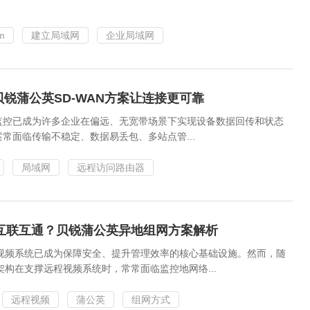
m
建立局域网
企业局域网
锐蒲公英SD-WAN方案让连接更可靠
监控已成为许多企业在偏远、无宽带场景下实现设备数据回传和状态
常面临传输不稳定、数据易丢包、多站点管...
局域网
远程访问路由器
互联互通？贝锐蒲公英异地组网方案解析
视频系统已成为保障安全、提升管理效率的核心基础设施。然而，随
构在支撑远程视频系统时，常常面临监控地网络...
远程视频
蒲公英
组网方式