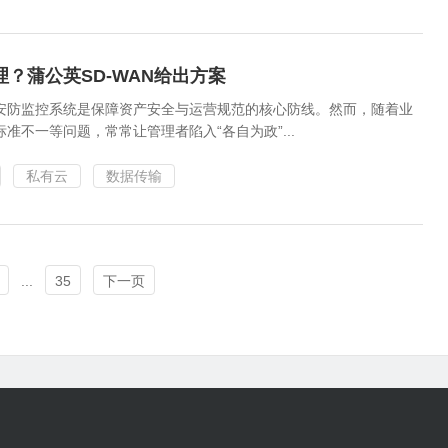
？蒲公英SD-WAN给出方案
安防监控系统是保障资产安全与运营规范的核心防线。然而，随着业
不一等问题，常常让管理者陷入“各自为政”...
私有云
数据传输
...
35
下一页