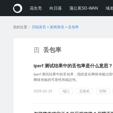
花生壳
向日葵
蒲公英SD-WAN
域
您的位置：
贝锐首页
>
新闻资讯
>
丢包率
丢包率
Iperf 测试结果中的丢包率是什么意思？
Iperf 测试结果中的丢包率，指的是在网络传输
网络传输的可靠性和稳定性。
2025-02-23
端口
交换机
控制