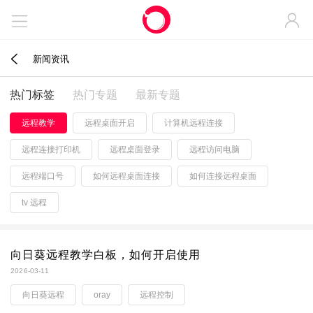



新闻资讯
热门标签
热门专题
最新专题
远程教学
远程桌面开启
计算机远程连接
远程连接打印机
远程桌面登录
远程访问电脑
远程端口号
如何远程桌面连接
如何连接远程桌面
tv 远程
向日葵远程教学白板，如何开启使用
2026-03-11
向日葵远程
oray
远程控制