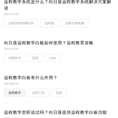
远程教学系统是什么？向日葵远程教学系统解决方案解
读
2020-07-26
远程控制电脑软件
远程教
远程控制电脑
向日葵远程教学白板如何使用？远程教育攻略
2026-03-06
控制软件
远控
oray
远程教学白板有什么作用？
2023-06-23
远程教学
远程工具
远程
远程教学您听说过吗？向日葵提供远程教学白板功能