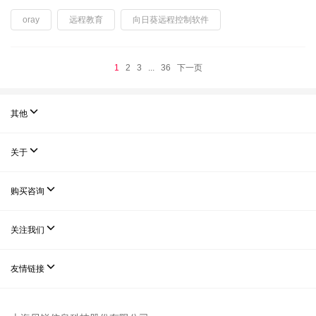
oray
远程教育
向日葵远程控制软件
1
2
3
...
36
下一页

其他

关于

购买咨询

关注我们

友情链接