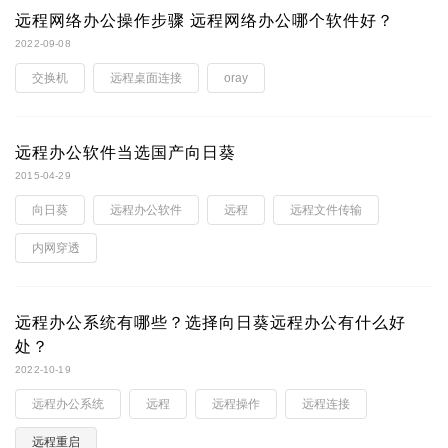
远程网络办公操作步骤 远程网络办公哪个软件好？
2022-09-08
交换机
远程桌面连接
oray
远程办公软件当选国产向日葵
2015-04-29
向日葵
远程办公软件
远程
远程文件传输
内网穿透
远程办公系统有哪些？选择向日葵远程办公有什么好
处？
2022-10-19
远程办公系统
远程
远程操作
远程连接
远程重启