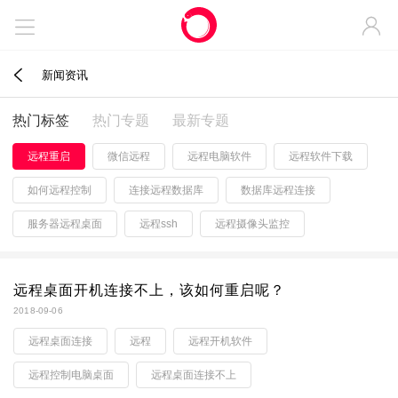



新闻资讯
热门标签
热门专题
最新专题
远程重启
微信远程
远程电脑软件
远程软件下载
如何远程控制
连接远程数据库
数据库远程连接
服务器远程桌面
远程ssh
远程摄像头监控
远程桌面开机连接不上，该如何重启呢？
2018-09-06
远程桌面连接
远程
远程开机软件
远程控制电脑桌面
远程桌面连接不上