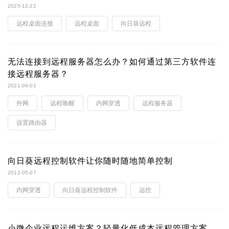
2025-12-22
远程桌面连接
远程桌面
向日葵远程
无法连接到远程服务器怎么办？如何通过第三方软件连
接远程服务器？
2021-09-01
外网
远程唤醒
内网穿透
远程服务器
设置路由器
向日葵远程控制软件让你随时随地简单控制
2012-05-07
内网穿透
向日葵远程控制软件
远控
小微企业远程运维方案？轻量化低成本远程管理方案，