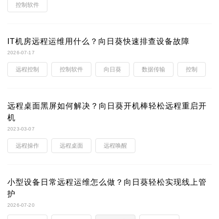
控制软件
IT机房远程运维用什么？向日葵快速排查设备故障
2026-07-17
远程控制
控制软件
向日葵
数据传输
控制
远程桌面黑屏如何解决？向日葵开机棒轻松远程重启开
机
2023-03-07
远程操作
远程桌面
远程唤醒
小型设备日常远程运维怎么做？向日葵轻松实现线上管
护
2026-07-20