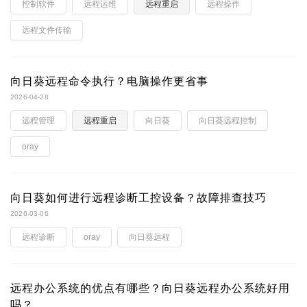
控制软件
远程运维
远程重启
远程操作
远程文件传输
向日葵远程命令执行？电脑操作更省事
2026-04-28
远程管理
远程重启
向日葵
向日葵远程控制
oray
向日葵如何进行远程诊断工控设备？故障排查技巧
2026-03-06
远程诊断
oray
向日葵远程
远程办公系统的优点有哪些？向日葵远程办公系统好用
吗？