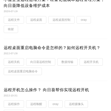
向日葵降低设备维护成本
2026-07-19
远程文件
远程桌面
远程桌面控制
oray
映射
远程桌面重启电脑命令是怎样的？如何远程开关机？
2022-07-28
远程关机
向日葵远程控制
数据传输
远程开关机
远程桌面重启电脑命令
远程开机怎么操作？ 向日葵帮你实现远程开机
2022-10-31
远程操作
远程唤醒
oray
远程摄像头