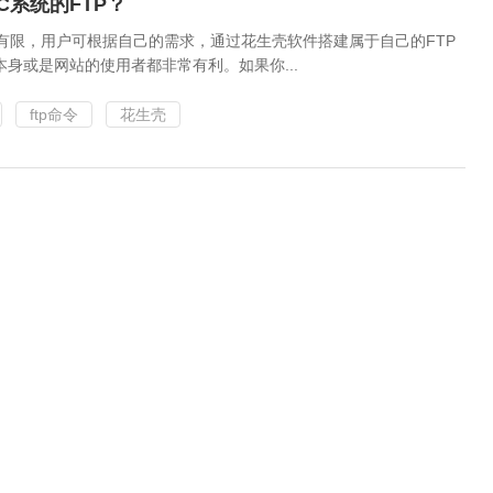
AC系统的FTP？
较有限，用户可根据自己的需求，通过花生壳软件搭建属于自己的FTP
身或是网站的使用者都非常有利。如果你...
ftp命令
花生壳