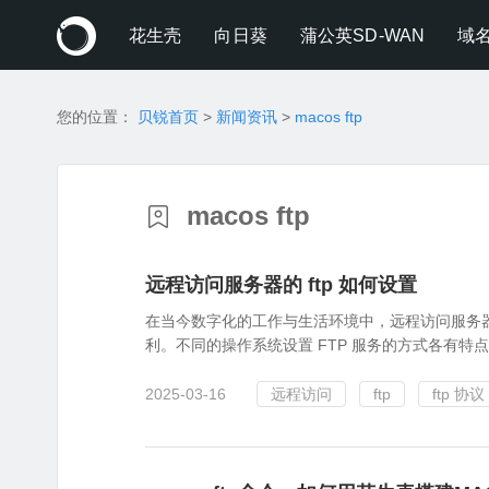
花生壳
向日葵
蒲公英SD-WAN
域
您的位置：
贝锐首页
>
新闻资讯
>
macos ftp
macos ftp
远程访问服务器的 ftp 如何设置
在当今数字化的工作与生活环境中，远程访问服务器
利。不同的操作系统设置 FTP 服务的方式各有特点
2025-03-16
远程访问
ftp
ftp 协议