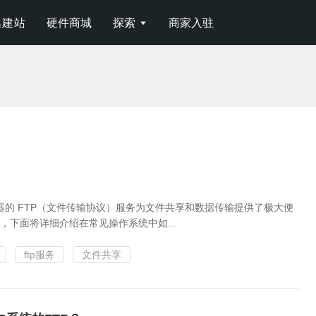
名建站
硬件商城
探索
商家入驻

的 FTP（文件传输协议）服务为文件共享和数据传输提供了极大便
，下面将详细介绍在常见操作系统中如...
ftp服务
文件共享