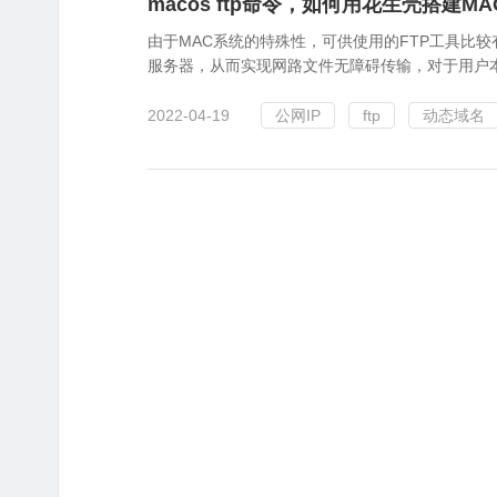
macos ftp命令，如何用花生壳搭建M
由于MAC系统的特殊性，可供使用的FTP工具比
服务器，从而实现网路文件无障碍传输，对于用户本
2022-04-19
公网IP
ftp
动态域名