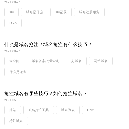
2021-08-24
srv
域名是什么
srv记录
域名注册服务
DNS
什么是域名抢注？域名抢注有什么技巧？
2021-08-24
云空间
域名备案批量查询
好域名
网站域名
什么是域名
抢注域名有哪些技巧？如何抢注域名？
2021-05-06
建站
域名抢注工具
域名列表
DNS
抢注域名