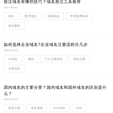
抢注域名有哪些技巧？域名抢注工具推荐
2021-08-21
域名
数字域名
顶级域名
申请免费域名
域名服务
如何选择企业域名?企业域名注册流程分几步
2019-05-23
cn域名
建站
个人注册域名
域名注册
注册域名
国内域名的主要分类？国内域名和国外域名的区别是什
么？
2021-05-06
域名注册
域名选择
com域名
oray