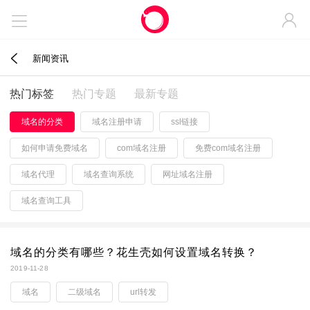



新闻资讯
热门标签
热门专题
最新专题
域名的分类
域名注册申请
ssl链接
如何申请免费域名
com域名注册
免费com域名注册
域名代理
域名查询系统
网址域名注册
域名查询工具
域名的分类有哪些？花生壳如何设置域名转换？
2019-11-28
域名
二级域名
url转发