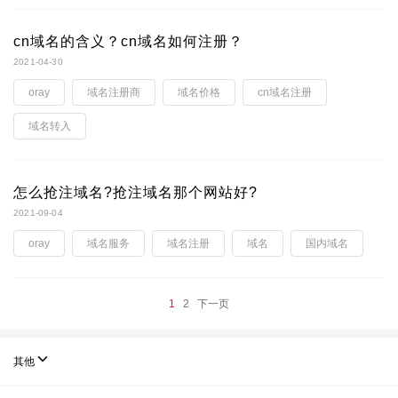
cn域名的含义？cn域名如何注册？
2021-04-30
oray
域名注册商
域名价格
cn域名注册
域名转入
怎么抢注域名?抢注域名那个网站好?
2021-09-04
oray
域名服务
域名注册
域名
国内域名
1
2
下一页

其他