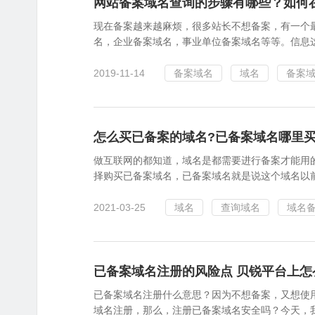
网站备案域名查询的步骤有哪些？如何
现在备案越来越麻烦，很多站长不想备案，有一个
名，企业备案域名，事业单位备案域名等等。信息这
2019-11-14
备案域名
域名
备案
怎么买已备案的域名?已备案域名哪里买
做互联网的都知道，域名是都需要进行备案才能用
择购买已备案域名，已备案域名就是说这个域名以前
2021-03-25
域名
查询域名
域名
已备案域名注册的风险点 贝锐平台上怎
已备案域名注册什么意思？因为不想备案，又想使
域名注册，那么，注册已备案域名安全吗？今天，