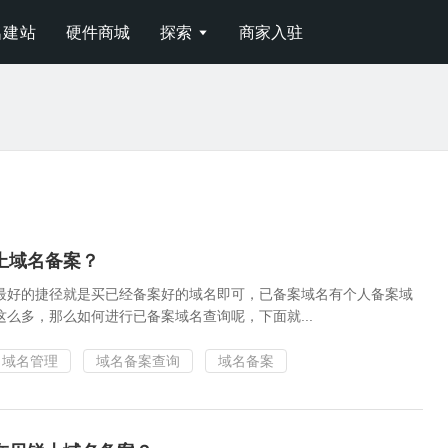
名建站
硬件商城
探索
商家入驻

上域名备案？
最好的捷径就是买已经备案好的域名即可，已备案域名有个人备案域
么多，那么如何进行已备案域名查询呢，下面就...
域名管理
域名备案查询
域名备案