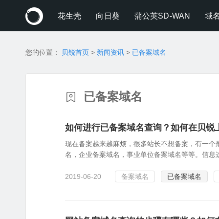
花生壳
向日葵
蒲公英SD-WAN
域
您的位置：
贝锐首页
>
新闻资讯
>
已备案域名
已备案域名
如何进行已备案域名查询？如何在贝锐
现在备案越来越麻烦，很多站长不想备案，有一个
名，企业备案域名，事业单位备案域名等等。信息这
2019-06-20
备案域名
已备案域名