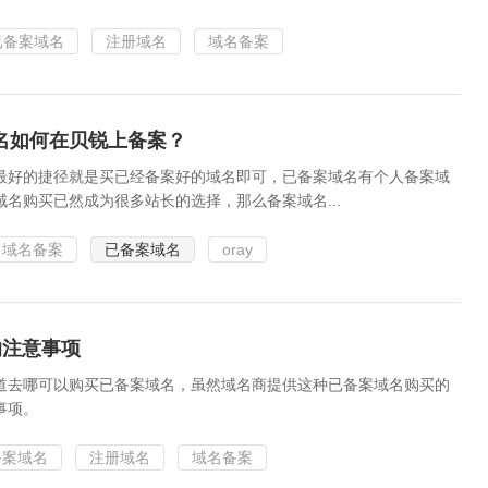
已备案域名
注册域名
域名备案
名如何在贝锐上备案？
最好的捷径就是买已经备案好的域名即可，已备案域名有个人备案域
名购买已然成为很多站长的选择，那么备案域名...
域名备案
已备案域名
oray
的注意事项
道去哪可以购买已备案域名，虽然域名商提供这种已备案域名购买的
事项。
备案域名
注册域名
域名备案