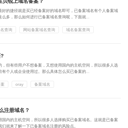
在贝锐上域名备案？
最好的捷径就是买已经备案好的域名即可，已备案域名有个人备案域
么多，那么如何进行已备案域名查询呢，下面就...
域名查询
网站备案域名查询
域名备案查询
?
的，但有些用户不想备案，又想使用国内的主机空间，所以很多人选
有个人或企业使用过。那么具体怎么买已备案的...
备案
oray
备案域名
么注册域名？
用国内的主机空间，所以很多人选择购买已备案域名。这就是已备案
我们就来了解一下已备案域名注册的风险点。