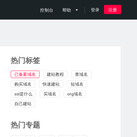
登录
注册
控制台
帮助

热门标签
已备案域名
建站教程
查域名
购买域名
快速建站
短域名
ssl是什么
买域名
org域名
自己建站
热门专题