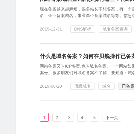
现在备案越来越麻烦，很多站长不想备案，有一个
名，企业备案域名，事业单位备案域名等等。信息这
2019-12-31
DNS解析
域名备案查询
什么是域名备案？如何在贝锐操作已备
网站备案又叫ICP备案,也叫域名备案。一个网站
案号。很多朋友们对域名备案不了解，要知道：域名
2019-06-20
顶级域名
域名
已备
1
2
3
4
5
下一页