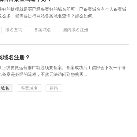
最好的捷径就是买已经备案好的域名即可，已备案域名有个人备案域
么多，就需要进行网站备案域名查询？那么如何...
域名查询
备案域名
国内域名注册
案域名注册？
如果上线要做运营推广就必须要备案。备案成功后工信部会下发一个备
备案是必经的流程，不然无法访问到您购买...
案域名
备案域名
建站