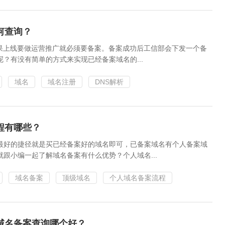
何查询？
如果上线要做运营推广就必须要备案。备案成功后工信部会下发一个备
？有没有简单的方式来实现已经备案域名的...
域名
域名注册
DNS解析
程有哪些？
最好的捷径就是买已经备案好的域名即可，已备案域名有个人备案域
跟小编一起了解域名备案有什么优势？个人域名...
域名备案
顶级域名
个人域名备案流程
域名备案查询哪个好？